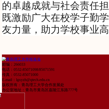
的卓越成就与社会责任担
既激励广大在校学子勤学
友力量，助力学校事业高
邮编：266033
电话：0532-85071098/85071591
传真：0532-85071000
E-mail：lgxyzh@qtech.edu.cn
版权所有：青岛理工大学合作发展处
办公室地址：青岛市黄岛区嘉陵江东路777号