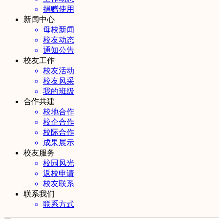
捐赠使用
新闻中心
母校新闻
校友动态
通知公告
校友工作
校友活动
校友风采
我的班级
合作共建
校地合作
校企合作
校际合作
成果展示
校友服务
校园风光
返校申请
校友联系
联系我们
联系方式