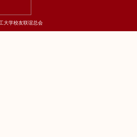
工大学校友联谊总会